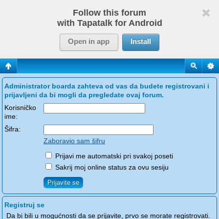
Follow this forum
with Tapatalk for Android
Open in app
Install
Administrator boarda zahteva od vas da budete registrovani i
prijavljeni da bi mogli da pregledate ovaj forum.
Korisničko
ime:
Šifra:
Zaboravio sam šifru
Prijavi me automatski pri svakoj poseti
Sakrij moj online status za ovu sesiju
Registruj se
Da bi bili u mogućnosti da se prijavite, prvo se morate registrovati.