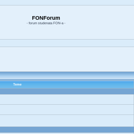
FONForum
- forum studenata FON-a -
Teme