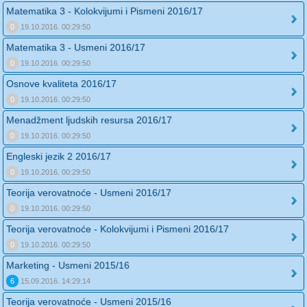
Matematika 3 - Kolokvijumi i Pismeni 2016/17
0
19.10.2016. 00:29:50
Matematika 3 - Usmeni 2016/17
0
19.10.2016. 00:29:50
Osnove kvaliteta 2016/17
0
19.10.2016. 00:29:50
Menadžment ljudskih resursa 2016/17
0
19.10.2016. 00:29:50
Engleski jezik 2 2016/17
0
19.10.2016. 00:29:50
Teorija verovatnoće - Usmeni 2016/17
0
19.10.2016. 00:29:50
Teorija verovatnoće - Kolokvijumi i Pismeni 2016/17
0
19.10.2016. 00:29:50
Marketing - Usmeni 2015/16
6
15.09.2016. 14:29:14
Teorija verovatnoće - Usmeni 2015/16