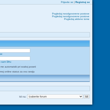
Prijavite se
|
Registruj se
Pogledaj neodgovorene postove
Pogledaj neodgovorene postove
Pogledaj aktivne teme
 se
 sam šifru
i me automatski pri svakoj poseti
 moj online status za ovu sesiju
Idi na: