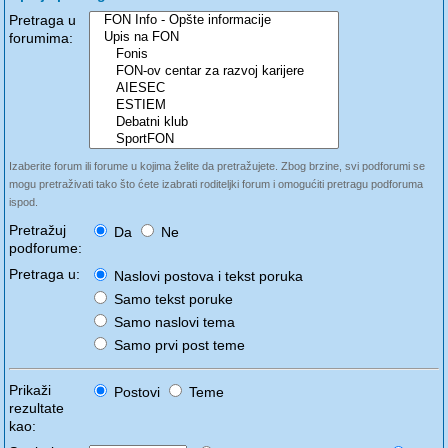
Pretraga u
forumima:
Izaberite forum ili forume u kojima želite da pretražujete. Zbog brzine, svi podforumi se
mogu pretraživati tako što ćete izabrati roditeljki forum i omogućiti pretragu podforuma
ispod.
Pretražuj
Da
Ne
podforume:
Pretraga u:
Naslovi postova i tekst poruka
Samo tekst poruke
Samo naslovi tema
Samo prvi post teme
Prikaži
Postovi
Teme
rezultate
kao: