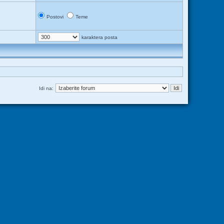
Postovi
Teme
karaktera posta
Idi na: