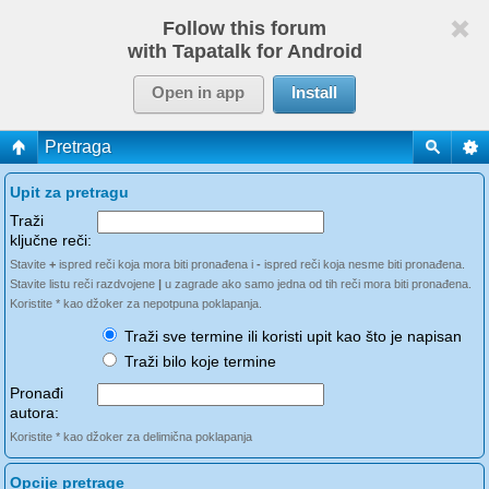
Follow this forum
with Tapatalk for Android
Open in app
Install
Pretraga
Upit za pretragu
Traži
ključne reči:
Stavite
+
ispred reči koja mora biti pronađena i
-
ispred reči koja nesme biti pronađena.
Stavite listu reči razdvojene
|
u zagrade ako samo jedna od tih reči mora biti pronađena.
Koristite * kao džoker za nepotpuna poklapanja.
Traži sve termine ili koristi upit kao što je napisan
Traži bilo koje termine
Pronađi
autora:
Koristite * kao džoker za delimična poklapanja
Opcije pretrage