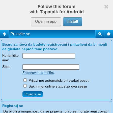
Follow this forum
with Tapatalk for Android
Open in app
Install
Prijavite se
Board zahteva da budete registrovani i prijavljeni da bi mogli
da gledate nepročitane postove.
Korisničko
ime:
Šifra:
Zaboravio sam šifru
Prijavi me automatski pri svakoj poseti
Sakrij moj online status za ovu sesiju
Registruj se
Da bi bili u mogućnosti da se prijavite, prvo se morate registrovati.