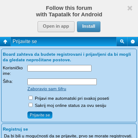
Follow this forum
with Tapatalk for Android
Open in app
Install
Prijavite se
Board zahteva da budete registrovani i prijavljeni da bi mogli
da gledate nepročitane postove.
Korisničko
ime:
Šifra:
Zaboravio sam šifru
Prijavi me automatski pri svakoj poseti
Sakrij moj online status za ovu sesiju
Registruj se
Da bi bili u mogućnosti da se prijavite, prvo se morate registrovati.