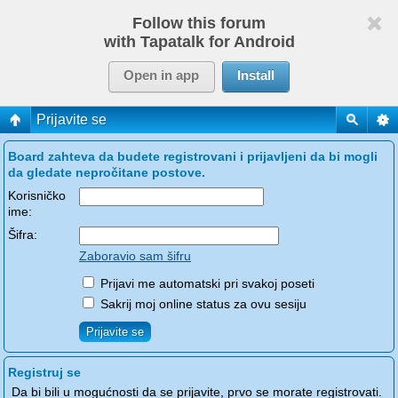
Follow this forum
with Tapatalk for Android
Open in app
Install
Prijavite se
Board zahteva da budete registrovani i prijavljeni da bi mogli
da gledate nepročitane postove.
Korisničko
ime:
Šifra:
Zaboravio sam šifru
Prijavi me automatski pri svakoj poseti
Sakrij moj online status za ovu sesiju
Registruj se
Da bi bili u mogućnosti da se prijavite, prvo se morate registrovati.