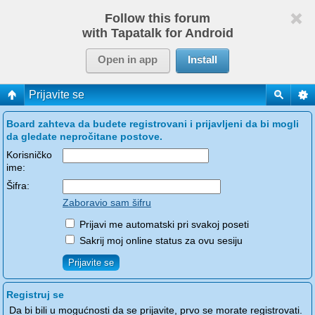
Follow this forum
with Tapatalk for Android
Open in app
Install
Prijavite se
Board zahteva da budete registrovani i prijavljeni da bi mogli
da gledate nepročitane postove.
Korisničko
ime:
Šifra:
Zaboravio sam šifru
Prijavi me automatski pri svakoj poseti
Sakrij moj online status za ovu sesiju
Registruj se
Da bi bili u mogućnosti da se prijavite, prvo se morate registrovati.