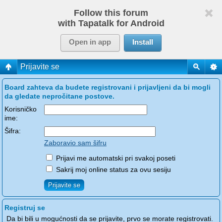
Follow this forum
with Tapatalk for Android
Open in app
Install
Prijavite se
Board zahteva da budete registrovani i prijavljeni da bi mogli
da gledate nepročitane postove.
Korisničko
ime:
Šifra:
Zaboravio sam šifru
Prijavi me automatski pri svakoj poseti
Sakrij moj online status za ovu sesiju
Registruj se
Da bi bili u mogućnosti da se prijavite, prvo se morate registrovati.