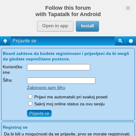
Follow this forum
with Tapatalk for Android
Open in app
Install
Prijavite se
Board zahteva da budete registrovani i prijavljeni da bi mogli
da gledate nepročitane postove.
Korisničko
ime:
Šifra:
Zaboravio sam šifru
Prijavi me automatski pri svakoj poseti
Sakrij moj online status za ovu sesiju
Registruj se
Da bi bili u mogućnosti da se prijavite, prvo se morate registrovati.