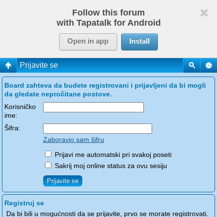
Follow this forum
with Tapatalk for Android
Open in app
Install
Prijavite se
Board zahteva da budete registrovani i prijavljeni da bi mogli
da gledate nepročitane postove.
Korisničko
ime:
Šifra:
Zaboravio sam šifru
Prijavi me automatski pri svakoj poseti
Sakrij moj online status za ovu sesiju
Registruj se
Da bi bili u mogućnosti da se prijavite, prvo se morate registrovati.