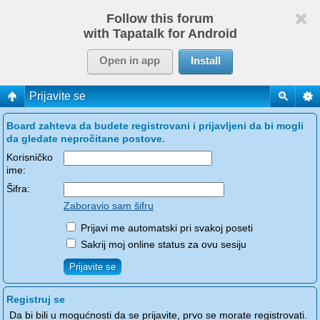
Follow this forum
with Tapatalk for Android
Open in app
Install
Prijavite se
Board zahteva da budete registrovani i prijavljeni da bi mogli
da gledate nepročitane postove.
Korisničko
ime:
Šifra:
Zaboravio sam šifru
Prijavi me automatski pri svakoj poseti
Sakrij moj online status za ovu sesiju
Registruj se
Da bi bili u mogućnosti da se prijavite, prvo se morate registrovati.