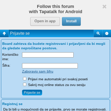
Follow this forum
with Tapatalk for Android
Open in app
Install
Prijavite se
Board zahteva da budete registrovani i prijavljeni da bi mogli
da gledate nepročitane postove.
Korisničko
ime:
Šifra:
Zaboravio sam šifru
Prijavi me automatski pri svakoj poseti
Sakrij moj online status za ovu sesiju
Registruj se
Da bi bili u mogućnosti da se prijavite, prvo se morate registrovati.