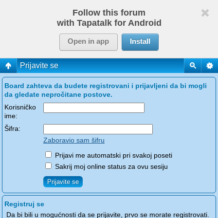
Follow this forum
with Tapatalk for Android
Open in app
Install
Prijavite se
Board zahteva da budete registrovani i prijavljeni da bi mogli
da gledate nepročitane postove.
Korisničko
ime:
Šifra:
Zaboravio sam šifru
Prijavi me automatski pri svakoj poseti
Sakrij moj online status za ovu sesiju
Registruj se
Da bi bili u mogućnosti da se prijavite, prvo se morate registrovati.