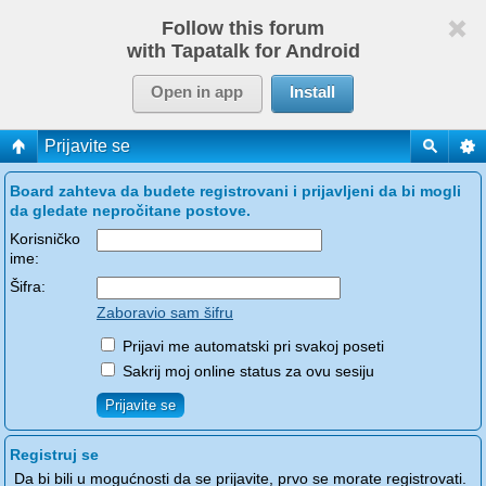
Follow this forum
with Tapatalk for Android
Open in app
Install
Prijavite se
Board zahteva da budete registrovani i prijavljeni da bi mogli
da gledate nepročitane postove.
Korisničko
ime:
Šifra:
Zaboravio sam šifru
Prijavi me automatski pri svakoj poseti
Sakrij moj online status za ovu sesiju
Registruj se
Da bi bili u mogućnosti da se prijavite, prvo se morate registrovati.