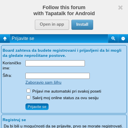
Follow this forum
with Tapatalk for Android
Open in app
Install
Prijavite se
Board zahteva da budete registrovani i prijavljeni da bi mogli
da gledate nepročitane postove.
Korisničko
ime:
Šifra:
Zaboravio sam šifru
Prijavi me automatski pri svakoj poseti
Sakrij moj online status za ovu sesiju
Registruj se
Da bi bili u mogućnosti da se prijavite, prvo se morate registrovati.