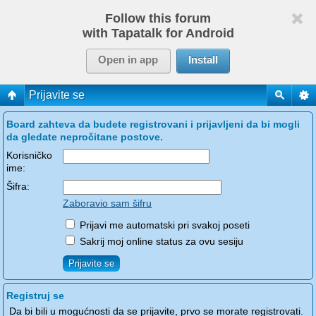
Follow this forum
with Tapatalk for Android
Open in app
Install
Prijavite se
Board zahteva da budete registrovani i prijavljeni da bi mogli
da gledate nepročitane postove.
Korisničko
ime:
Šifra:
Zaboravio sam šifru
Prijavi me automatski pri svakoj poseti
Sakrij moj online status za ovu sesiju
Registruj se
Da bi bili u mogućnosti da se prijavite, prvo se morate registrovati.