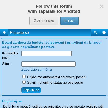
Follow this forum
with Tapatalk for Android
Open in app
Install
Prijavite se
Board zahteva da budete registrovani i prijavljeni da bi mogli
da gledate nepročitane postove.
Korisničko
ime:
Šifra:
Zaboravio sam šifru
Prijavi me automatski pri svakoj poseti
Sakrij moj online status za ovu sesiju
Registruj se
Da bi bili u mogućnosti da se prijavite, prvo se morate registrovati.