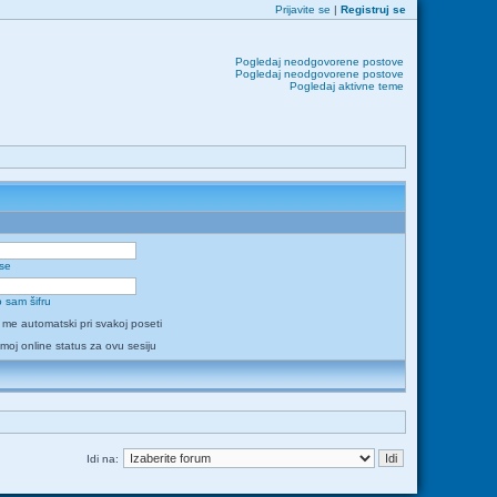
Prijavite se
|
Registruj se
Pogledaj neodgovorene postove
Pogledaj neodgovorene postove
Pogledaj aktivne teme
 se
 sam šifru
i me automatski pri svakoj poseti
 moj online status za ovu sesiju
Idi na: