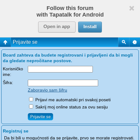
Follow this forum
with Tapatalk for Android
Open in app
Install
Prijavite se
Board zahteva da budete registrovani i prijavljeni da bi mogli
da gledate nepročitane postove.
Korisničko
ime:
Šifra:
Zaboravio sam šifru
Prijavi me automatski pri svakoj poseti
Sakrij moj online status za ovu sesiju
Registruj se
Da bi bili u mogućnosti da se prijavite, prvo se morate registrovati.