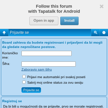
Follow this forum
with Tapatalk for Android
Open in app
Install
Prijavite se
Board zahteva da budete registrovani i prijavljeni da bi mogli
da gledate nepročitane postove.
Korisničko
ime:
Šifra:
Zaboravio sam šifru
Prijavi me automatski pri svakoj poseti
Sakrij moj online status za ovu sesiju
Registruj se
Da bi bili u mogućnosti da se prijavite, prvo se morate registrovati.