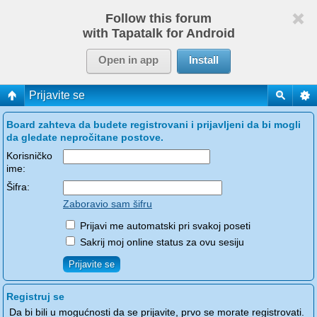
Follow this forum
with Tapatalk for Android
Open in app
Install
Prijavite se
Board zahteva da budete registrovani i prijavljeni da bi mogli
da gledate nepročitane postove.
Korisničko
ime:
Šifra:
Zaboravio sam šifru
Prijavi me automatski pri svakoj poseti
Sakrij moj online status za ovu sesiju
Registruj se
Da bi bili u mogućnosti da se prijavite, prvo se morate registrovati.