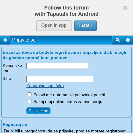
Follow this forum
with Tapatalk for Android
Open in app
Install
Prijavite se
Board zahteva da budete registrovani i prijavljeni da bi mogli
da gledate nepročitane postove.
Korisničko
ime:
Šifra:
Zaboravio sam šifru
Prijavi me automatski pri svakoj poseti
Sakrij moj online status za ovu sesiju
Registruj se
Da bi bili u mogućnosti da se prijavite, prvo se morate registrovati.