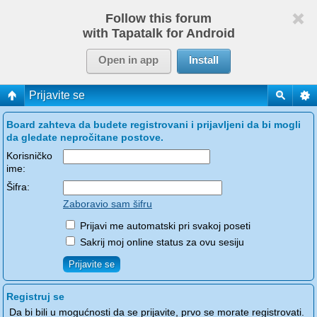
Follow this forum
with Tapatalk for Android
Open in app
Install
Prijavite se
Board zahteva da budete registrovani i prijavljeni da bi mogli
da gledate nepročitane postove.
Korisničko
ime:
Šifra:
Zaboravio sam šifru
Prijavi me automatski pri svakoj poseti
Sakrij moj online status za ovu sesiju
Registruj se
Da bi bili u mogućnosti da se prijavite, prvo se morate registrovati.