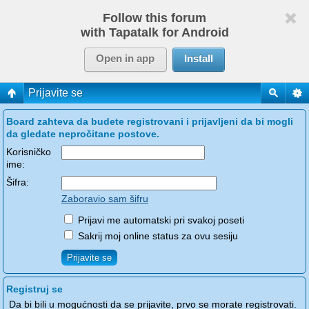
Follow this forum
with Tapatalk for Android
Open in app
Install
Prijavite se
Board zahteva da budete registrovani i prijavljeni da bi mogli
da gledate nepročitane postove.
Korisničko
ime:
Šifra:
Zaboravio sam šifru
Prijavi me automatski pri svakoj poseti
Sakrij moj online status za ovu sesiju
Registruj se
Da bi bili u mogućnosti da se prijavite, prvo se morate registrovati.