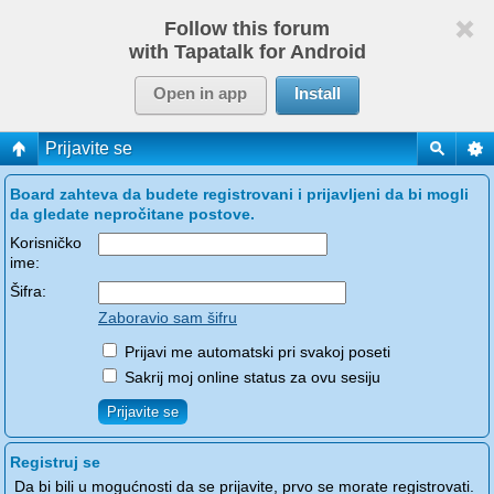
Follow this forum
with Tapatalk for Android
Open in app
Install
Prijavite se
Board zahteva da budete registrovani i prijavljeni da bi mogli
da gledate nepročitane postove.
Korisničko
ime:
Šifra:
Zaboravio sam šifru
Prijavi me automatski pri svakoj poseti
Sakrij moj online status za ovu sesiju
Registruj se
Da bi bili u mogućnosti da se prijavite, prvo se morate registrovati.