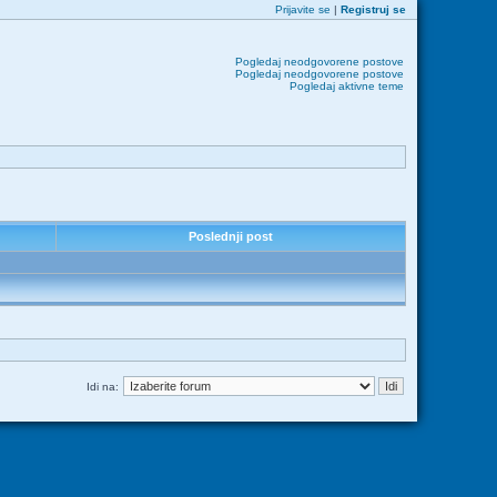
Prijavite se
|
Registruj se
Pogledaj neodgovorene postove
Pogledaj neodgovorene postove
Pogledaj aktivne teme
Poslednji post
Idi na: