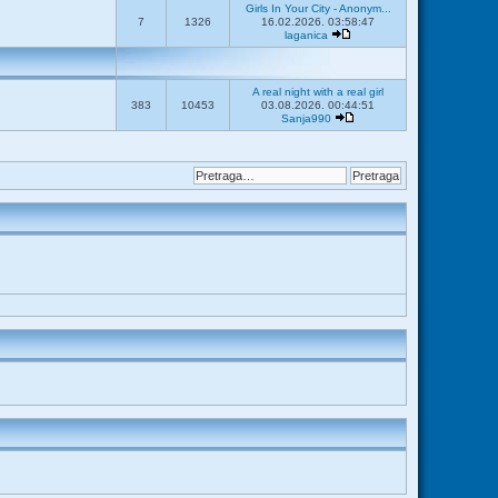
Girls In Your City - Anonym...
7
1326
16.02.2026. 03:58:47
laganica
A real night with a real girl
383
10453
03.08.2026. 00:44:51
Sanja990