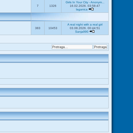
Girls In Your City - Anonym...
7
1326
16.02.2026. 03:58:47
laganica
A real night with a real girl
383
10453
03.08.2026. 00:44:51
Sanja990