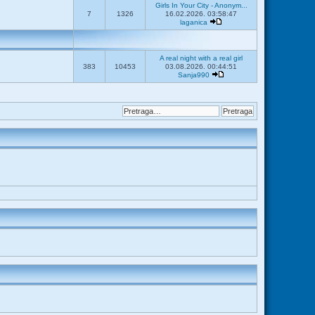
Girls In Your City - Anonym...
7
1326
16.02.2026. 03:58:47
laganica
A real night with a real girl
383
10453
03.08.2026. 00:44:51
Sanja990