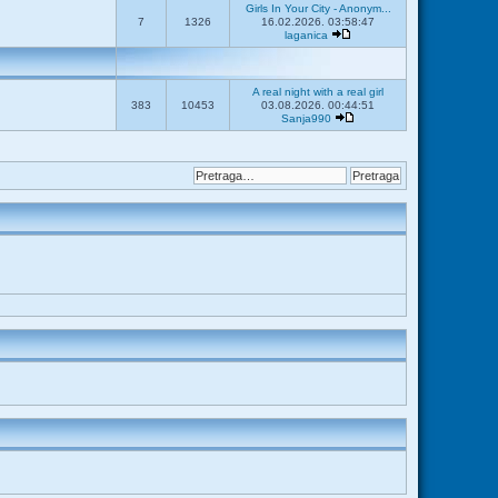
Girls In Your City - Anonym...
7
1326
16.02.2026. 03:58:47
laganica
A real night with a real girl
383
10453
03.08.2026. 00:44:51
Sanja990