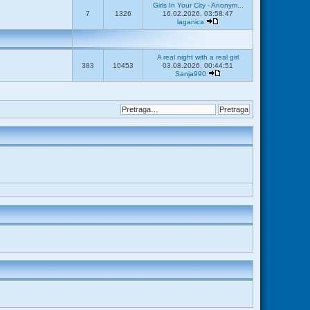
Girls In Your City - Anonym...
7
1326
16.02.2026. 03:58:47
laganica
A real night with a real girl
383
10453
03.08.2026. 00:44:51
Sanja990