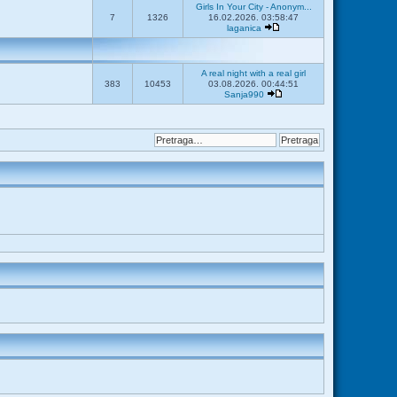
Girls In Your City - Anonym...
7
1326
16.02.2026. 03:58:47
laganica
A real night with a real girl
383
10453
03.08.2026. 00:44:51
Sanja990