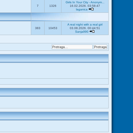
Girls In Your City - Anonym...
7
1326
16.02.2026. 03:58:47
laganica
A real night with a real girl
383
10453
03.08.2026. 00:44:51
Sanja990