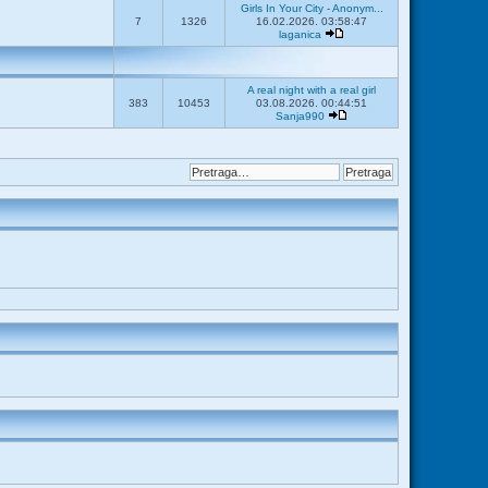
Girls In Your City - Anonym...
7
1326
16.02.2026. 03:58:47
laganica
A real night with a real girl
383
10453
03.08.2026. 00:44:51
Sanja990